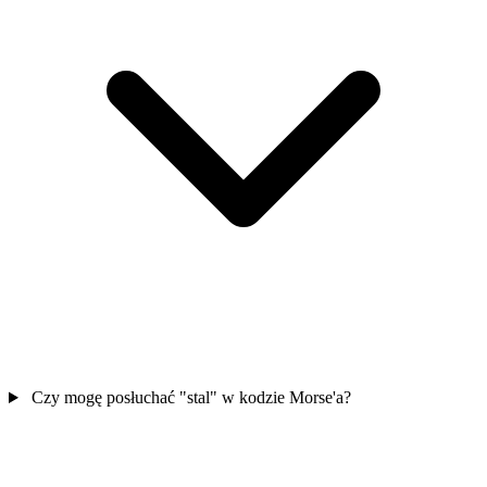
Czy mogę posłuchać "stal" w kodzie Morse'a?