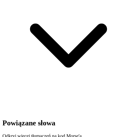
Powiązane słowa
Odkryj więcej tłumaczeń na kod Morse'a