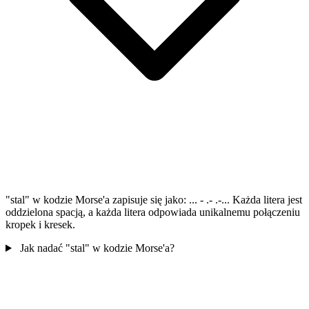
"stal" w kodzie Morse'a zapisuje się jako: ... - .- .-... Każda litera jest
oddzielona spacją, a każda litera odpowiada unikalnemu połączeniu
kropek i kresek.
Jak nadać "stal" w kodzie Morse'a?