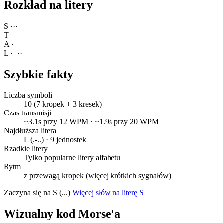
Rozkład na litery
S
·
·
·
T
−
A
·
−
L
·
−
·
·
Szybkie fakty
Liczba symboli
10 (7 kropek + 3 kresek)
Czas transmisji
~3.1s przy 12 WPM · ~1.9s przy 20 WPM
Najdłuższa litera
L (.-..) · 9 jednostek
Rzadkie litery
Tylko popularne litery alfabetu
Rytm
z przewagą kropek (więcej krótkich sygnałów)
Zaczyna się na S (...)
Więcej słów na literę S
Wizualny kod Morse'a