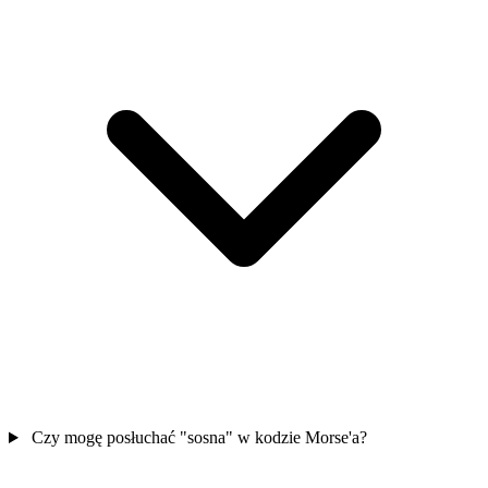
Czy mogę posłuchać "sosna" w kodzie Morse'a?