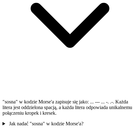
"sosna" w kodzie Morse'a zapisuje się jako: ... --- ... -. .-. Każda
litera jest oddzielona spacją, a każda litera odpowiada unikalnemu
połączeniu kropek i kresek.
Jak nadać "sosna" w kodzie Morse'a?