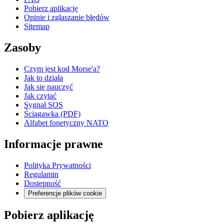
Pobierz aplikację
Opinie i zgłaszanie błędów
Sitemap
Zasoby
Czym jest kod Morse'a?
Jak to działa
Jak się nauczyć
Jak czytać
Sygnał SOS
Ściągawka (PDF)
Alfabet fonetyczny NATO
Informacje prawne
Polityka Prywatności
Regulamin
Dostępność
Preferencje plików cookie
Pobierz aplikację