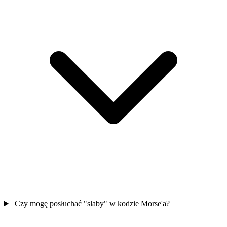
Czy mogę posłuchać "slaby" w kodzie Morse'a?