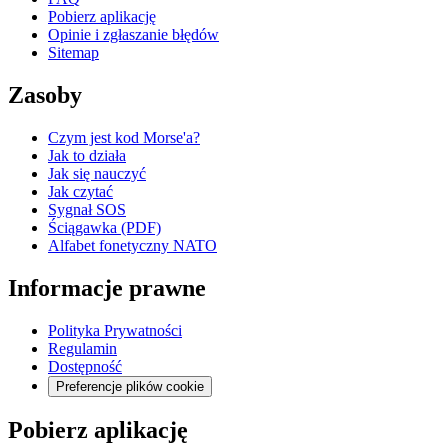
Pobierz aplikację
Opinie i zgłaszanie błędów
Sitemap
Zasoby
Czym jest kod Morse'a?
Jak to działa
Jak się nauczyć
Jak czytać
Sygnał SOS
Ściągawka (PDF)
Alfabet fonetyczny NATO
Informacje prawne
Polityka Prywatności
Regulamin
Dostępność
Preferencje plików cookie
Pobierz aplikację