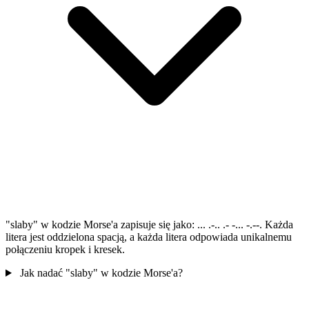
"slaby" w kodzie Morse'a zapisuje się jako: ... .-.. .- -... -.--. Każda
litera jest oddzielona spacją, a każda litera odpowiada unikalnemu
połączeniu kropek i kresek.
Jak nadać "slaby" w kodzie Morse'a?