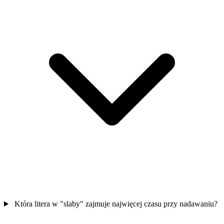
Która litera w "slaby" zajmuje najwięcej czasu przy nadawaniu?