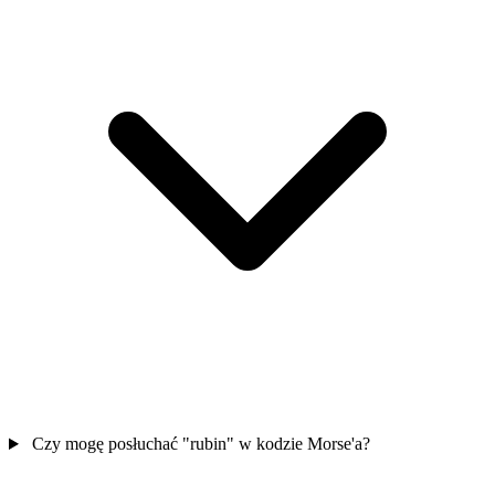
Czy mogę posłuchać "rubin" w kodzie Morse'a?