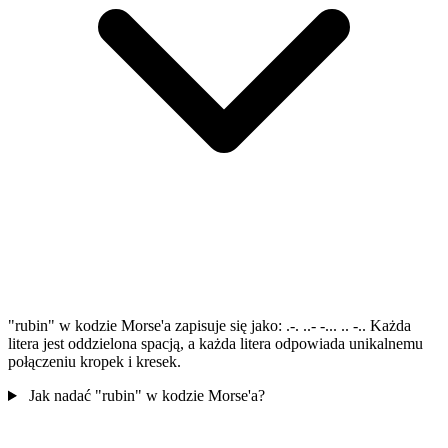
"rubin" w kodzie Morse'a zapisuje się jako: .-. ..- -... .. -.. Każda
litera jest oddzielona spacją, a każda litera odpowiada unikalnemu
połączeniu kropek i kresek.
Jak nadać "rubin" w kodzie Morse'a?