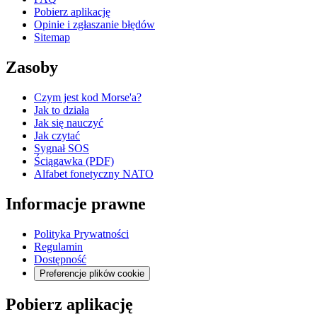
Pobierz aplikację
Opinie i zgłaszanie błędów
Sitemap
Zasoby
Czym jest kod Morse'a?
Jak to działa
Jak się nauczyć
Jak czytać
Sygnał SOS
Ściągawka (PDF)
Alfabet fonetyczny NATO
Informacje prawne
Polityka Prywatności
Regulamin
Dostępność
Preferencje plików cookie
Pobierz aplikację