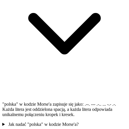
"polska" w kodzie Morse'a zapisuje się jako: .--. --- .-.. ... -.- .-.
Każda litera jest oddzielona spacją, a każda litera odpowiada
unikalnemu połączeniu kropek i kresek.
Jak nadać "polska" w kodzie Morse'a?