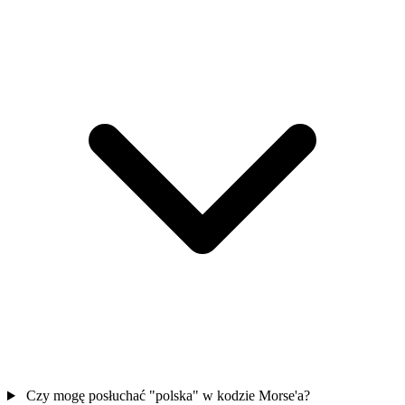
Czy mogę posłuchać "polska" w kodzie Morse'a?