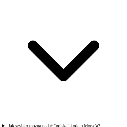
Jak szybko można nadać "polska" kodem Morse'a?