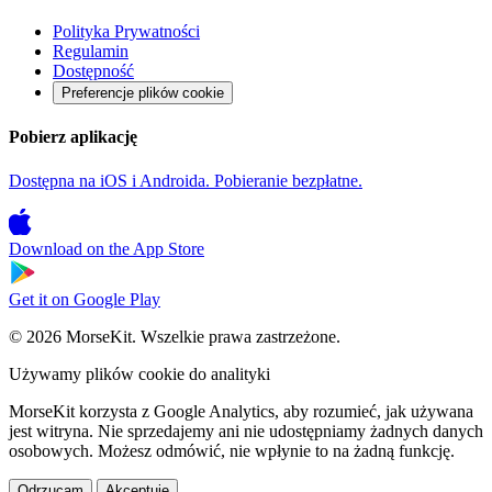
Polityka Prywatności
Regulamin
Dostępność
Preferencje plików cookie
Pobierz aplikację
Dostępna na iOS i Androida. Pobieranie bezpłatne.
Download on the
App Store
Get it on
Google Play
© 2026 MorseKit. Wszelkie prawa zastrzeżone.
Używamy plików cookie do analityki
MorseKit korzysta z Google Analytics, aby rozumieć, jak używana
jest witryna. Nie sprzedajemy ani nie udostępniamy żadnych danych
osobowych. Możesz odmówić, nie wpłynie to na żadną funkcję.
Odrzucam
Akceptuję