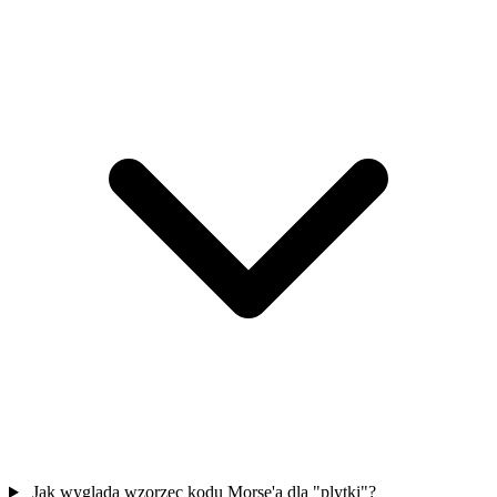
Jak wygląda wzorzec kodu Morse'a dla "plytki"?