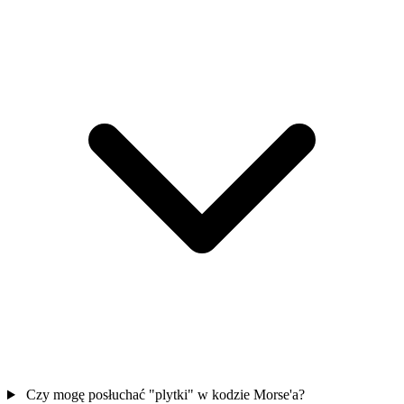
Czy mogę posłuchać "plytki" w kodzie Morse'a?