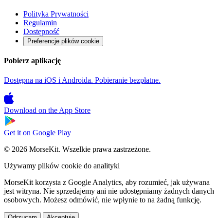
Polityka Prywatności
Regulamin
Dostępność
Preferencje plików cookie
Pobierz aplikację
Dostępna na iOS i Androida. Pobieranie bezpłatne.
Download on the
App Store
Get it on
Google Play
© 2026 MorseKit. Wszelkie prawa zastrzeżone.
Używamy plików cookie do analityki
MorseKit korzysta z Google Analytics, aby rozumieć, jak używana
jest witryna. Nie sprzedajemy ani nie udostępniamy żadnych danych
osobowych. Możesz odmówić, nie wpłynie to na żadną funkcję.
Odrzucam
Akceptuję