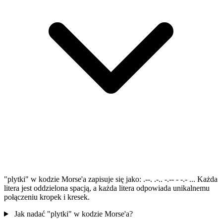
"plytki" w kodzie Morse'a zapisuje się jako: .--. .-.. -.-- - -.- ... Każda
litera jest oddzielona spacją, a każda litera odpowiada unikalnemu
połączeniu kropek i kresek.
Jak nadać "plytki" w kodzie Morse'a?