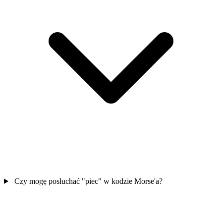
Czy mogę posłuchać "piec" w kodzie Morse'a?