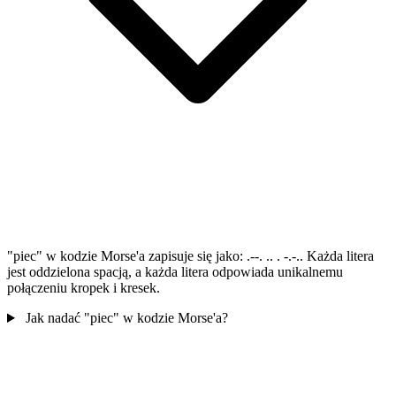
"piec" w kodzie Morse'a zapisuje się jako: .--. .. . -.-.. Każda litera
jest oddzielona spacją, a każda litera odpowiada unikalnemu
połączeniu kropek i kresek.
Jak nadać "piec" w kodzie Morse'a?