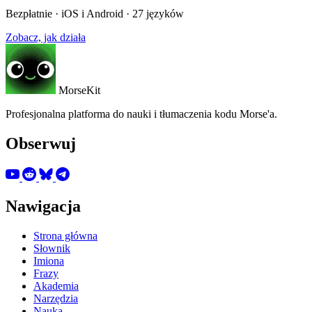
Bezpłatnie · iOS i Android · 27 języków
Zobacz, jak działa
MorseKit
Profesjonalna platforma do nauki i tłumaczenia kodu Morse'a.
Obserwuj
Nawigacja
Strona główna
Słownik
Imiona
Frazy
Akademia
Narzędzia
Nauka