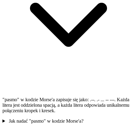
"pasmo" w kodzie Morse'a zapisuje się jako: .--. .- ... -- ---. Każda
litera jest oddzielona spacją, a każda litera odpowiada unikalnemu
połączeniu kropek i kresek.
Jak nadać "pasmo" w kodzie Morse'a?