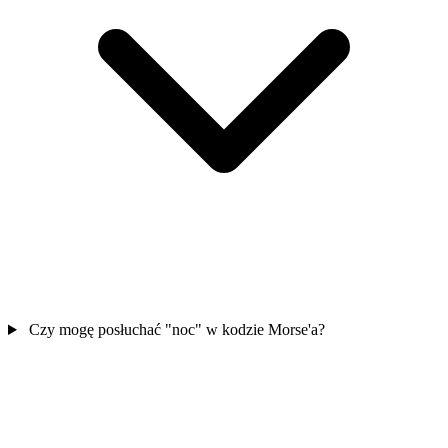
Czy mogę posłuchać "noc" w kodzie Morse'a?