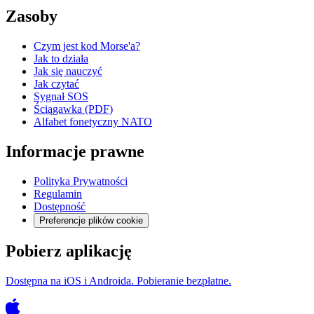
Zasoby
Czym jest kod Morse'a?
Jak to działa
Jak się nauczyć
Jak czytać
Sygnał SOS
Ściągawka (PDF)
Alfabet fonetyczny NATO
Informacje prawne
Polityka Prywatności
Regulamin
Dostępność
Preferencje plików cookie
Pobierz aplikację
Dostępna na iOS i Androida. Pobieranie bezpłatne.