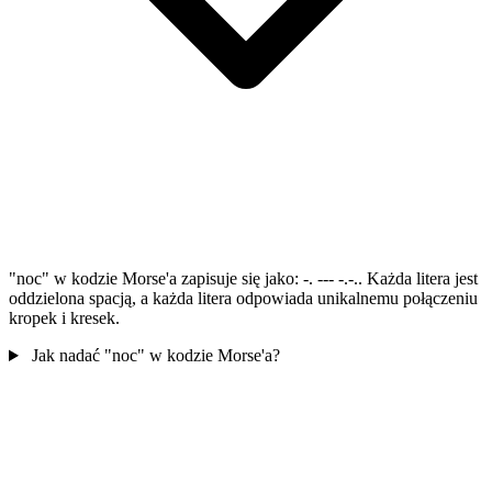
"noc" w kodzie Morse'a zapisuje się jako: -. --- -.-.. Każda litera jest
oddzielona spacją, a każda litera odpowiada unikalnemu połączeniu
kropek i kresek.
Jak nadać "noc" w kodzie Morse'a?