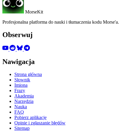
MorseKit
Profesjonalna platforma do nauki i tłumaczenia kodu Morse'a.
Obserwuj
Nawigacja
Strona główna
Słownik
Imiona
Frazy
Akademia
Narzędzia
Nauka
FAQ
Pobierz aplikację
Opinie i zgłaszanie błędów
Sitemap