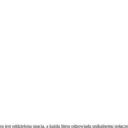
itera jest oddzielona spacją, a każda litera odpowiada unikalnemu połącz