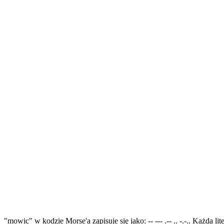
"mowic" w kodzie Morse'a zapisuje się jako: -- --- .-- .. -.-.. Każda l