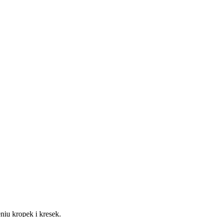
eniu kropek i kresek.