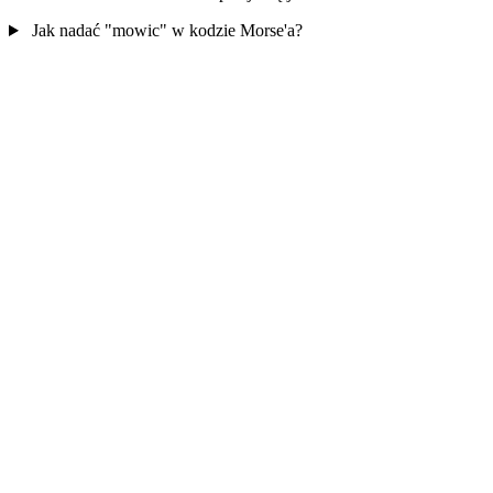
Jak nadać "mowic" w kodzie Morse'a?