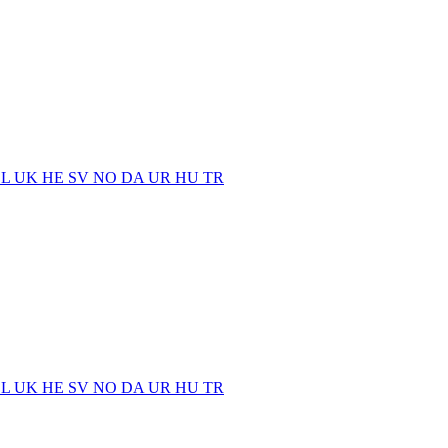
EL
UK
HE
SV
NO
DA
UR
HU
TR
EL
UK
HE
SV
NO
DA
UR
HU
TR