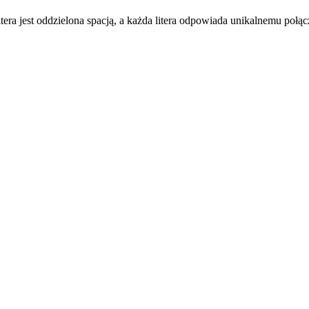
a litera jest oddzielona spacją, a każda litera odpowiada unikalnemu połą