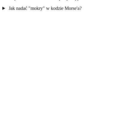
Jak nadać "mokry" w kodzie Morse'a?