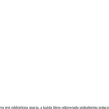
litera jest oddzielona spacją, a każda litera odpowiada unikalnemu połąc