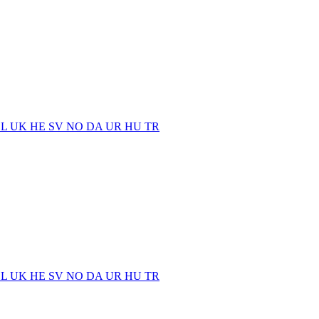
EL
UK
HE
SV
NO
DA
UR
HU
TR
EL
UK
HE
SV
NO
DA
UR
HU
TR