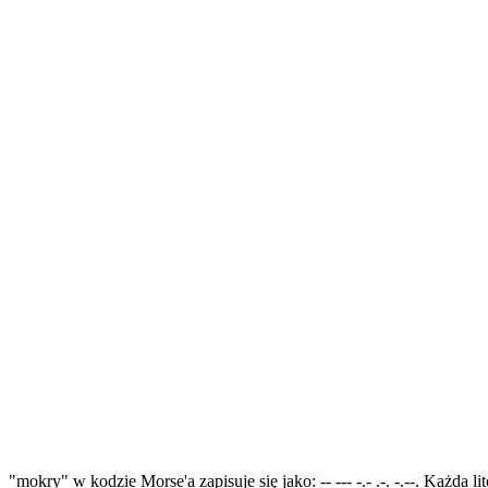
"mokry" w kodzie Morse'a zapisuje się jako: -- --- -.- .-. -.--. Każda 