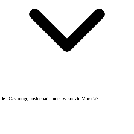
Czy mogę posłuchać "moc" w kodzie Morse'a?