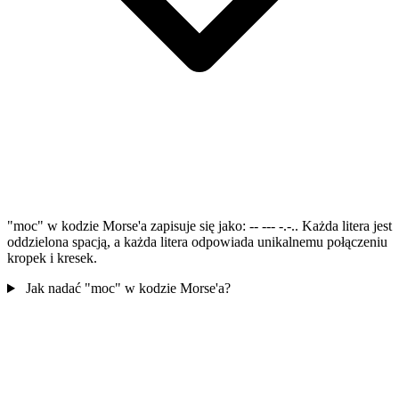
"moc" w kodzie Morse'a zapisuje się jako: -- --- -.-.. Każda litera jest
oddzielona spacją, a każda litera odpowiada unikalnemu połączeniu
kropek i kresek.
Jak nadać "moc" w kodzie Morse'a?