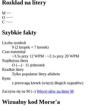
Rozkład na litery
M
−
−
O
−
−
−
C
−
·
−
·
Szybkie fakty
Liczba symboli
9 (2 kropek + 7 kresek)
Czas transmisji
~3.5s przy 12 WPM · ~2.1s przy 20 WPM
Najdłuższa litera
O (---) · 11 jednostek
Rzadkie litery
Tylko popularne litery alfabetu
Rytm
z przewagą kresek (więcej długich sygnałów)
Zaczyna się na M (--)
Więcej słów na literę M
Wizualny kod Morse'a