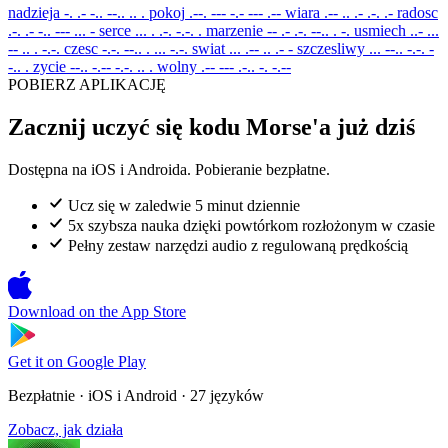
nadzieja
-. .- -.. --.. .. .
pokoj
.--. --- -.- --- .--
wiara
.-- .. .- .-. .-
radosc
.-. .- -.. --- ... -
serce
... . .-. -.-. .
marzenie
-- .- .-. --.. . -.
usmiech
..- ...
-- .. . -.-.
czesc
-.-. --.. . ... -.-.
swiat
... .-- .. .- -
szczesliwy
... --.. -.-. -
-.. .
zycie
--.. -.-- -.-. .. .
wolny
.-- --- .-.. -. -.--
POBIERZ APLIKACJĘ
Zacznij uczyć się kodu Morse'a już dziś
Dostępna na iOS i Androida. Pobieranie bezpłatne.
Ucz się w zaledwie 5 minut dziennie
5x szybsza nauka dzięki powtórkom rozłożonym w czasie
Pełny zestaw narzędzi audio z regulowaną prędkością
Download on the
App Store
Get it on
Google Play
Bezpłatnie · iOS i Android · 27 języków
Zobacz, jak działa