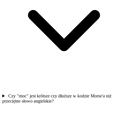
Czy "moc" jest krótsze czy dłuższe w kodzie Morse'a niż
przeciętne słowo angielskie?