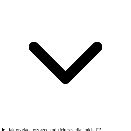
Jak wygląda wzorzec kodu Morse'a dla "michal"?