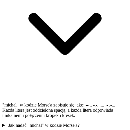
"michal" w kodzie Morse'a zapisuje się jako: -- .. -.-. .... .- .-...
Każda litera jest oddzielona spacją, a każda litera odpowiada
unikalnemu połączeniu kropek i kresek.
Jak nadać "michal" w kodzie Morse'a?