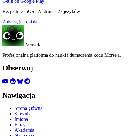
Get it on
Google Play
Bezpłatnie · iOS i Android · 27 języków
Zobacz, jak działa
MorseKit
Profesjonalna platforma do nauki i tłumaczenia kodu Morse'a.
Obserwuj
Nawigacja
Strona główna
Słownik
Imiona
Frazy
Akademia
Narzędzia