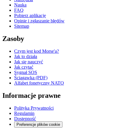
Nauka
FAQ
Pobierz aplikację
Opinie i zgłaszanie błędów
Sitemap
Zasoby
Czym jest kod Morse'a?
Jak to działa
Jak się nauczyć
Jak czytać
Sygnał SOS
Ściągawka (PDF)
Alfabet fonetyczny NATO
Informacje prawne
Polityka Prywatności
Regulamin
Dostępność
Preferencje plików cookie