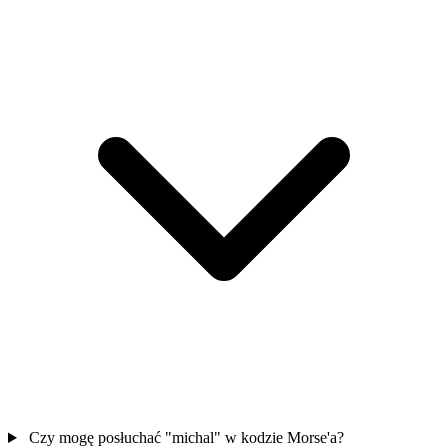
Czy mogę posłuchać "michal" w kodzie Morse'a?