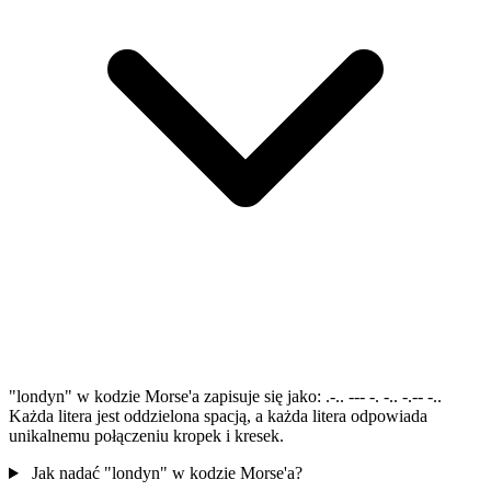
"londyn" w kodzie Morse'a zapisuje się jako: .-.. --- -. -.. -.-- -..
Każda litera jest oddzielona spacją, a każda litera odpowiada
unikalnemu połączeniu kropek i kresek.
Jak nadać "londyn" w kodzie Morse'a?