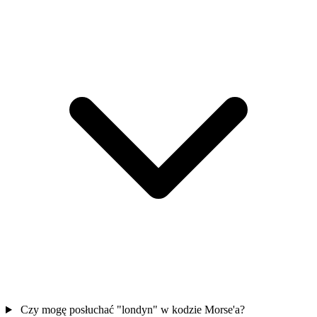
Czy mogę posłuchać "londyn" w kodzie Morse'a?