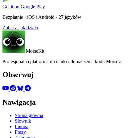
Get it on
Google Play
Bezpłatnie · iOS i Android · 27 języków
Zobacz, jak działa
MorseKit
Profesjonalna platforma do nauki i tłumaczenia kodu Morse'a.
Obserwuj
Nawigacja
Strona główna
Słownik
Imiona
Frazy
Akademia