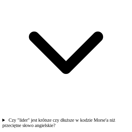
Czy "lider" jest krótsze czy dłuższe w kodzie Morse'a niż
przeciętne słowo angielskie?