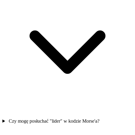
Czy mogę posłuchać "lider" w kodzie Morse'a?