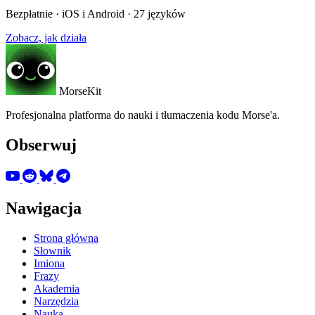
Bezpłatnie · iOS i Android · 27 języków
Zobacz, jak działa
MorseKit
Profesjonalna platforma do nauki i tłumaczenia kodu Morse'a.
Obserwuj
Nawigacja
Strona główna
Słownik
Imiona
Frazy
Akademia
Narzędzia
Nauka