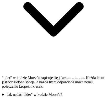
"lider" w kodzie Morse'a zapisuje się jako: .-.. .. -.. . .-.. Każda litera
jest oddzielona spacją, a każda litera odpowiada unikalnemu
połączeniu kropek i kresek.
Jak nadać "lider" w kodzie Morse'a?