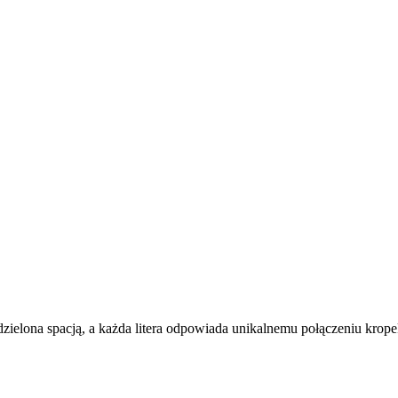
 oddzielona spacją, a każda litera odpowiada unikalnemu połączeniu krope