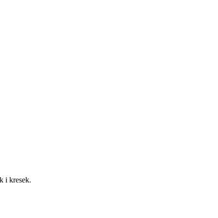
k i kresek.