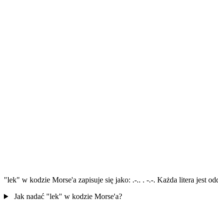
"lek" w kodzie Morse'a zapisuje się jako: .-.. . -.-. Każda litera jest
Jak nadać "lek" w kodzie Morse'a?