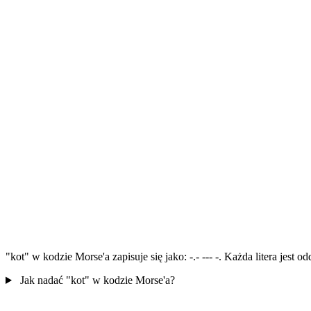
"kot" w kodzie Morse'a zapisuje się jako: -.- --- -. Każda litera jest
Jak nadać "kot" w kodzie Morse'a?