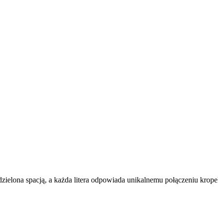
 oddzielona spacją, a każda litera odpowiada unikalnemu połączeniu krope