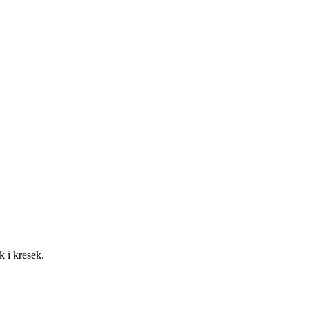
k i kresek.