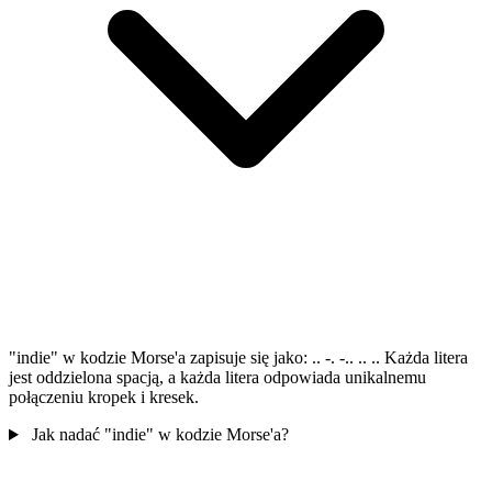
"indie" w kodzie Morse'a zapisuje się jako: .. -. -.. .. .. Każda litera
jest oddzielona spacją, a każda litera odpowiada unikalnemu
połączeniu kropek i kresek.
Jak nadać "indie" w kodzie Morse'a?