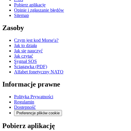
Pobierz aplikację
Opinie i zgłaszanie błędów
Sitemap
Zasoby
Czym jest kod Morse'a?
Jak to działa
Jak się nauczyć
Jak czytać
Sygnał SOS
Ściągawka (PDF)
Alfabet fonetyczny NATO
Informacje prawne
Polityka Prywatności
Regulamin
Dostępność
Preferencje plików cookie
Pobierz aplikację