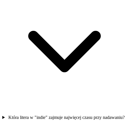
Która litera w "indie" zajmuje najwięcej czasu przy nadawaniu?