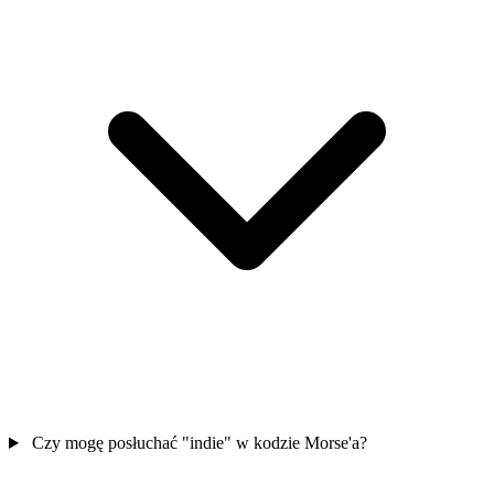
Czy mogę posłuchać "indie" w kodzie Morse'a?