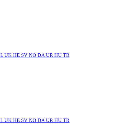
EL
UK
HE
SV
NO
DA
UR
HU
TR
EL
UK
HE
SV
NO
DA
UR
HU
TR