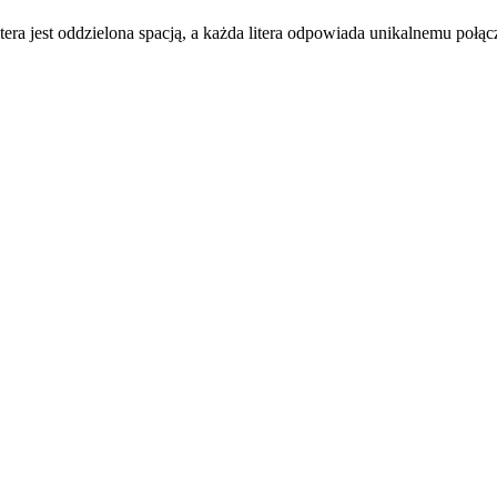
da litera jest oddzielona spacją, a każda litera odpowiada unikalnemu połą