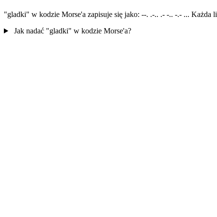
"gladki" w kodzie Morse'a zapisuje się jako: --. .-.. .- -.. -.- ... Każ
Jak nadać "gladki" w kodzie Morse'a?