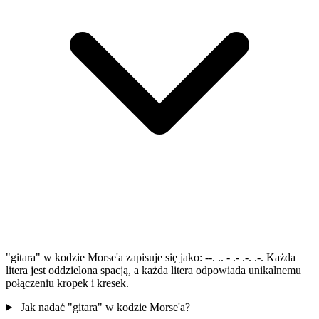
"gitara" w kodzie Morse'a zapisuje się jako: --. .. - .- .-. .-. Każda
litera jest oddzielona spacją, a każda litera odpowiada unikalnemu
połączeniu kropek i kresek.
Jak nadać "gitara" w kodzie Morse'a?