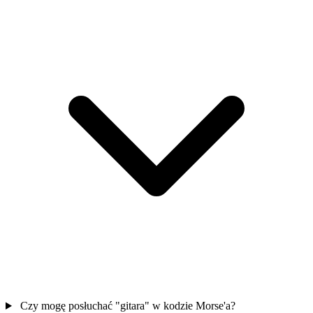
Czy mogę posłuchać "gitara" w kodzie Morse'a?