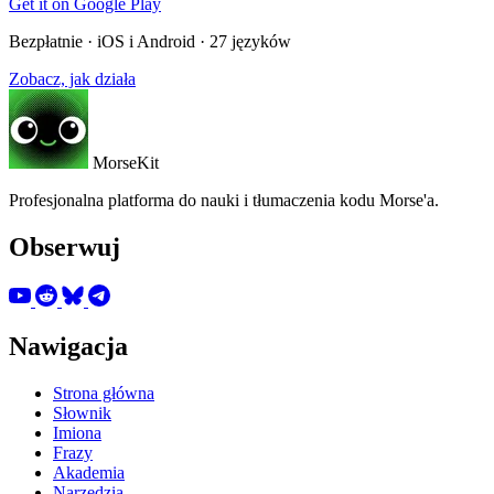
Get it on
Google Play
Bezpłatnie · iOS i Android · 27 języków
Zobacz, jak działa
MorseKit
Profesjonalna platforma do nauki i tłumaczenia kodu Morse'a.
Obserwuj
Nawigacja
Strona główna
Słownik
Imiona
Frazy
Akademia
Narzędzia