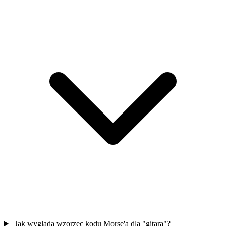
Jak wygląda wzorzec kodu Morse'a dla "gitara"?