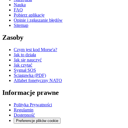
Nauka
FAQ
Pobierz aplikację
Opinie i zgłaszanie błędów
Sitemap
Zasoby
Czym jest kod Morse'a?
Jak to działa
Jak się nauczyć
Jak czytać
Sygnał SOS
Ściągawka (PDF)
Alfabet fonetyczny NATO
Informacje prawne
Polityka Prywatności
Regulamin
Dostępność
Preferencje plików cookie