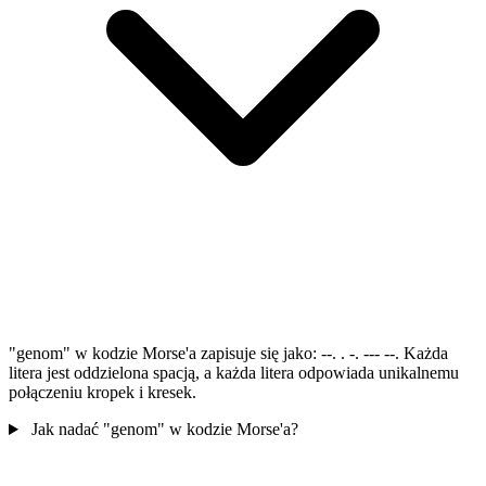
"genom" w kodzie Morse'a zapisuje się jako: --. . -. --- --. Każda
litera jest oddzielona spacją, a każda litera odpowiada unikalnemu
połączeniu kropek i kresek.
Jak nadać "genom" w kodzie Morse'a?