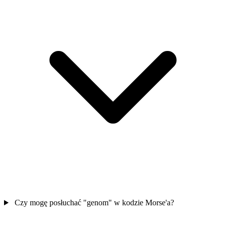
Czy mogę posłuchać "genom" w kodzie Morse'a?