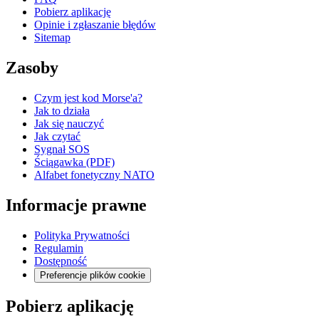
Pobierz aplikację
Opinie i zgłaszanie błędów
Sitemap
Zasoby
Czym jest kod Morse'a?
Jak to działa
Jak się nauczyć
Jak czytać
Sygnał SOS
Ściągawka (PDF)
Alfabet fonetyczny NATO
Informacje prawne
Polityka Prywatności
Regulamin
Dostępność
Preferencje plików cookie
Pobierz aplikację