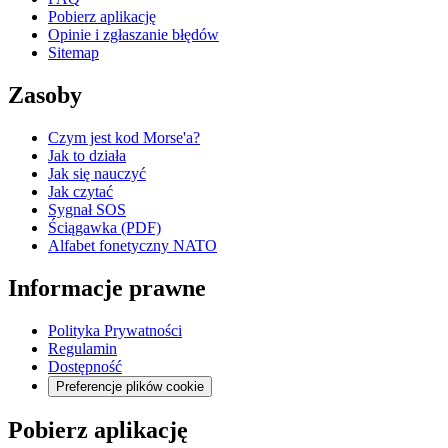
Pobierz aplikację
Opinie i zgłaszanie błędów
Sitemap
Zasoby
Czym jest kod Morse'a?
Jak to działa
Jak się nauczyć
Jak czytać
Sygnał SOS
Ściągawka (PDF)
Alfabet fonetyczny NATO
Informacje prawne
Polityka Prywatności
Regulamin
Dostępność
Preferencje plików cookie
Pobierz aplikację