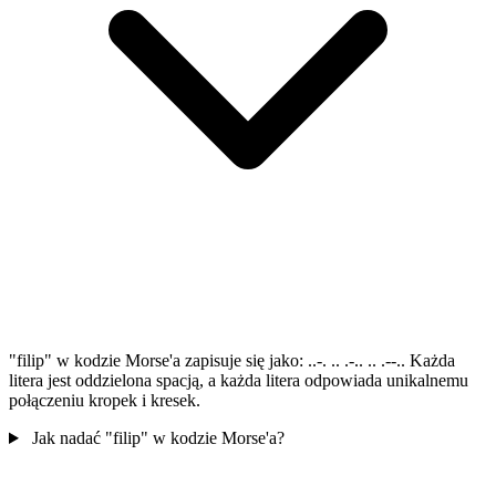
"filip" w kodzie Morse'a zapisuje się jako: ..-. .. .-.. .. .--.. Każda
litera jest oddzielona spacją, a każda litera odpowiada unikalnemu
połączeniu kropek i kresek.
Jak nadać "filip" w kodzie Morse'a?