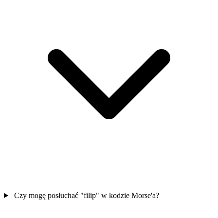
Czy mogę posłuchać "filip" w kodzie Morse'a?