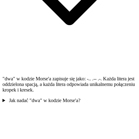
"dwa" w kodzie Morse'a zapisuje się jako: -.. .-- .-. Każda litera jest
oddzielona spacją, a każda litera odpowiada unikalnemu połączeniu
kropek i kresek.
Jak nadać "dwa" w kodzie Morse'a?