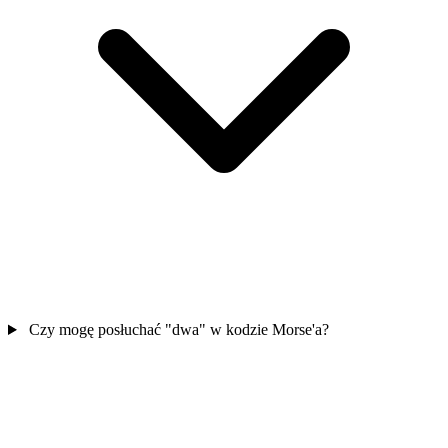
Czy mogę posłuchać "dwa" w kodzie Morse'a?