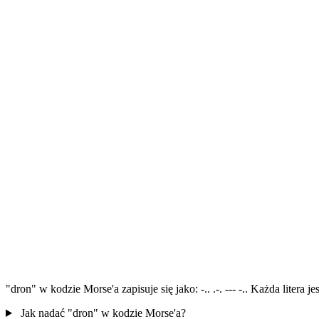
"dron" w kodzie Morse'a zapisuje się jako: -.. .-. --- -.. Każda litera
Jak nadać "dron" w kodzie Morse'a?