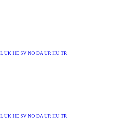
EL
UK
HE
SV
NO
DA
UR
HU
TR
EL
UK
HE
SV
NO
DA
UR
HU
TR