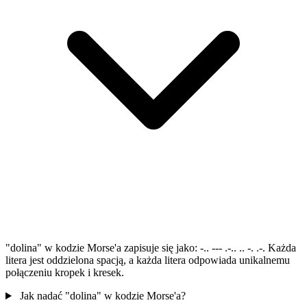
"dolina" w kodzie Morse'a zapisuje się jako: -.. --- .-.. .. -. .-. Każda
litera jest oddzielona spacją, a każda litera odpowiada unikalnemu
połączeniu kropek i kresek.
Jak nadać "dolina" w kodzie Morse'a?