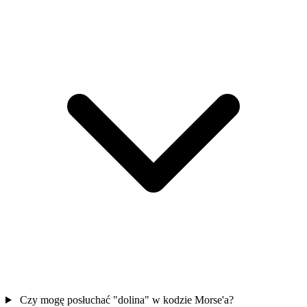
Czy mogę posłuchać "dolina" w kodzie Morse'a?