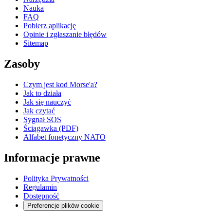
Nauka
FAQ
Pobierz aplikację
Opinie i zgłaszanie błędów
Sitemap
Zasoby
Czym jest kod Morse'a?
Jak to działa
Jak się nauczyć
Jak czytać
Sygnał SOS
Ściągawka (PDF)
Alfabet fonetyczny NATO
Informacje prawne
Polityka Prywatności
Regulamin
Dostępność
Preferencje plików cookie