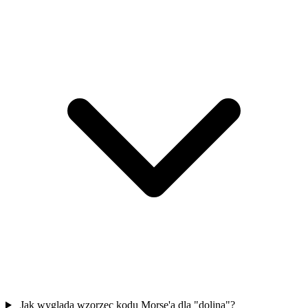
Jak wygląda wzorzec kodu Morse'a dla "dolina"?