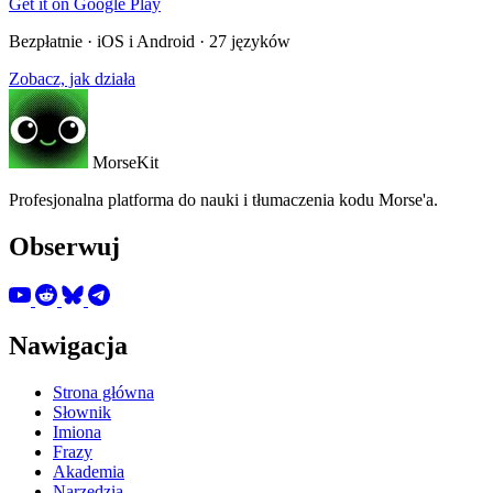
Get it on
Google Play
Bezpłatnie · iOS i Android · 27 języków
Zobacz, jak działa
MorseKit
Profesjonalna platforma do nauki i tłumaczenia kodu Morse'a.
Obserwuj
Nawigacja
Strona główna
Słownik
Imiona
Frazy
Akademia
Narzędzia