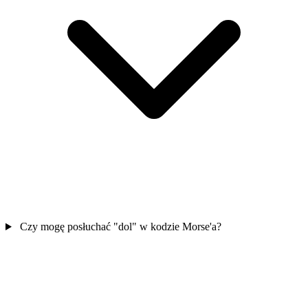
Czy mogę posłuchać "dol" w kodzie Morse'a?