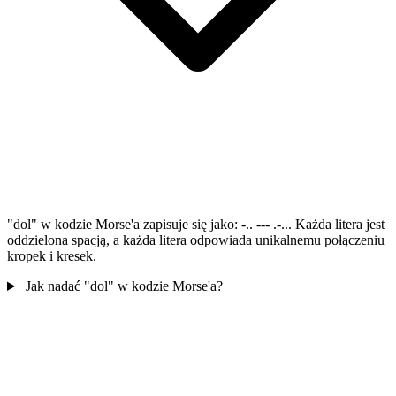
"dol" w kodzie Morse'a zapisuje się jako: -.. --- .-... Każda litera jest
oddzielona spacją, a każda litera odpowiada unikalnemu połączeniu
kropek i kresek.
Jak nadać "dol" w kodzie Morse'a?