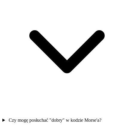
Czy mogę posłuchać "dobry" w kodzie Morse'a?