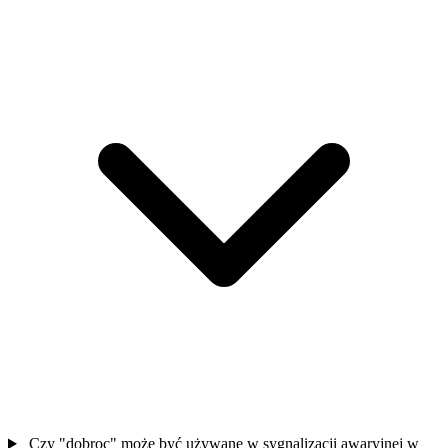
Czy "dobroc" może być używane w sygnalizacji awaryjnej w