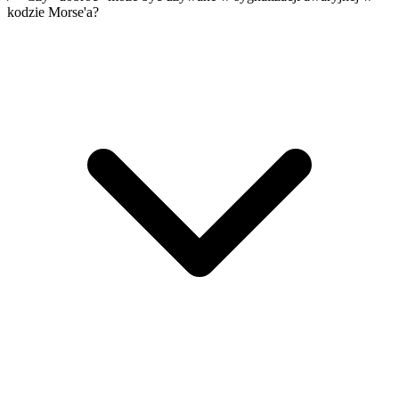
kodzie Morse'a?