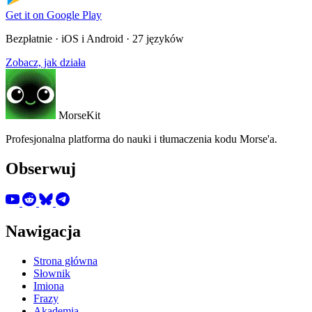
Get it on
Google Play
Bezpłatnie · iOS i Android · 27 języków
Zobacz, jak działa
MorseKit
Profesjonalna platforma do nauki i tłumaczenia kodu Morse'a.
Obserwuj
Nawigacja
Strona główna
Słownik
Imiona
Frazy
Akademia