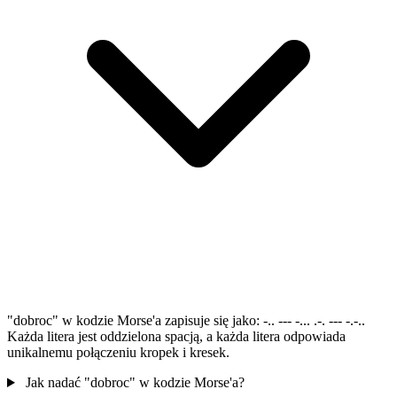
"dobroc" w kodzie Morse'a zapisuje się jako: -.. --- -... .-. --- -.-..
Każda litera jest oddzielona spacją, a każda litera odpowiada
unikalnemu połączeniu kropek i kresek.
Jak nadać "dobroc" w kodzie Morse'a?