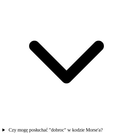
Czy mogę posłuchać "dobroc" w kodzie Morse'a?