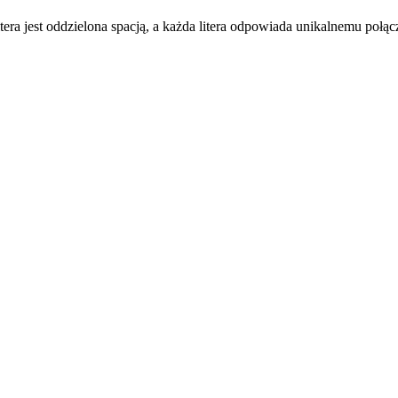
a litera jest oddzielona spacją, a każda litera odpowiada unikalnemu połą