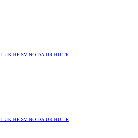
EL
UK
HE
SV
NO
DA
UR
HU
TR
EL
UK
HE
SV
NO
DA
UR
HU
TR