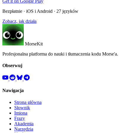
Get it on
Google Play
Bezpłatnie · iOS i Android · 27 języków
Zobacz, jak działa
MorseKit
Profesjonalna platforma do nauki i tłumaczenia kodu Morse'a.
Obserwuj
Nawigacja
Strona główna
Słownik
Imiona
Frazy
Akademia
Narzędzia