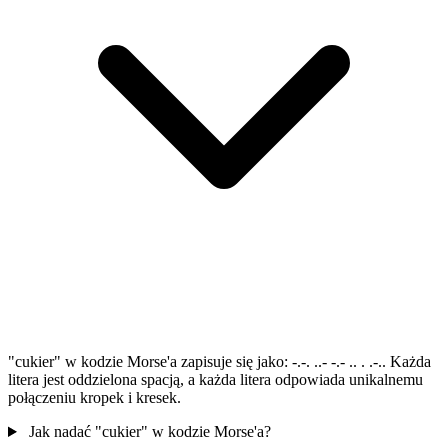
"cukier" w kodzie Morse'a zapisuje się jako: -.-. ..- -.- .. . .-.. Każda
litera jest oddzielona spacją, a każda litera odpowiada unikalnemu
połączeniu kropek i kresek.
Jak nadać "cukier" w kodzie Morse'a?