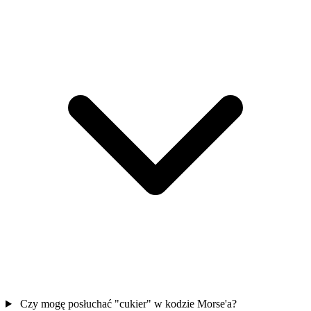
Czy mogę posłuchać "cukier" w kodzie Morse'a?