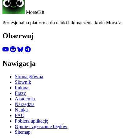
MorseKit
Profesjonalna platforma do nauki i tłumaczenia kodu Morse'a.
Obserwuj
Nawigacja
Strona główna
Słownik
Imiona
Frazy
Akademia
Narzędzia
Nauka
FAQ
Pobierz aplikację
Opinie i zgłaszanie błędów
Sitemap