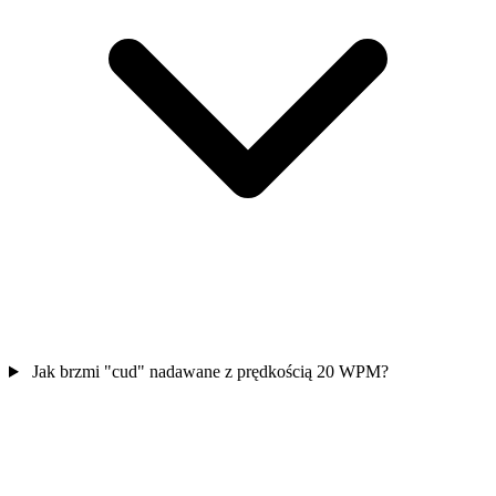
Jak brzmi "cud" nadawane z prędkością 20 WPM?