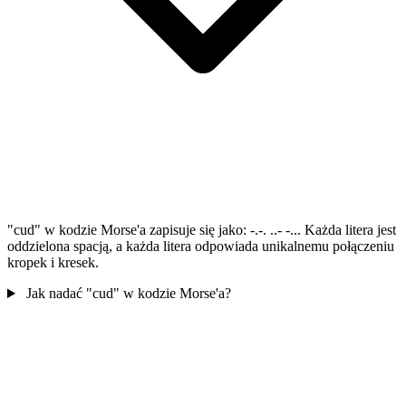
"cud" w kodzie Morse'a zapisuje się jako: -.-. ..- -... Każda litera jest
oddzielona spacją, a każda litera odpowiada unikalnemu połączeniu
kropek i kresek.
Jak nadać "cud" w kodzie Morse'a?