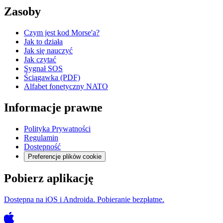
Zasoby
Czym jest kod Morse'a?
Jak to działa
Jak się nauczyć
Jak czytać
Sygnał SOS
Ściągawka (PDF)
Alfabet fonetyczny NATO
Informacje prawne
Polityka Prywatności
Regulamin
Dostępność
Preferencje plików cookie
Pobierz aplikację
Dostępna na iOS i Androida. Pobieranie bezpłatne.