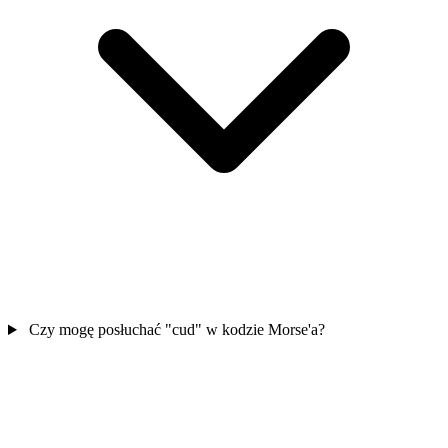
Czy mogę posłuchać "cud" w kodzie Morse'a?