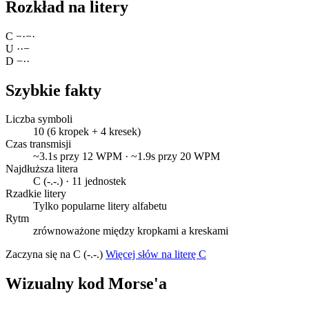
Rozkład na litery
C
−
·
−
·
U
·
·
−
D
−
·
·
Szybkie fakty
Liczba symboli
10 (6 kropek + 4 kresek)
Czas transmisji
~3.1s przy 12 WPM · ~1.9s przy 20 WPM
Najdłuższa litera
C (-.-.) · 11 jednostek
Rzadkie litery
Tylko popularne litery alfabetu
Rytm
zrównoważone między kropkami a kreskami
Zaczyna się na C (-.-.)
Więcej słów na literę C
Wizualny kod Morse'a