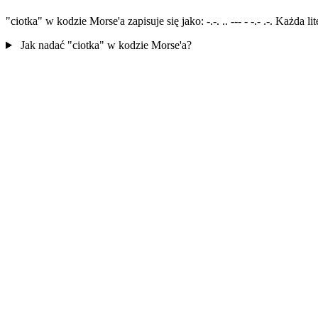
"ciotka" w kodzie Morse'a zapisuje się jako: -.-. .. --- - -.- .-. Każda
Jak nadać "ciotka" w kodzie Morse'a?