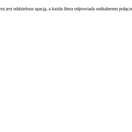
 litera jest oddzielona spacją, a każda litera odpowiada unikalnemu połąc