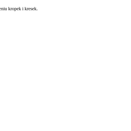
zeniu kropek i kresek.