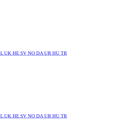
EL
UK
HE
SV
NO
DA
UR
HU
TR
EL
UK
HE
SV
NO
DA
UR
HU
TR