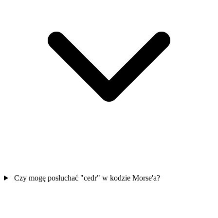
Czy mogę posłuchać "cedr" w kodzie Morse'a?