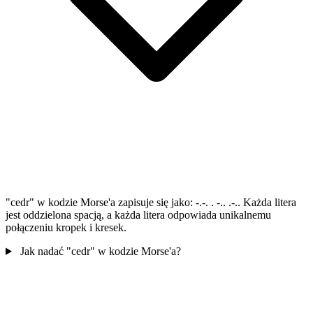
"cedr" w kodzie Morse'a zapisuje się jako: -.-. . -.. .-.. Każda litera
jest oddzielona spacją, a każda litera odpowiada unikalnemu
połączeniu kropek i kresek.
Jak nadać "cedr" w kodzie Morse'a?