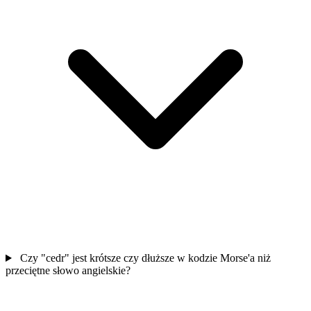
Czy "cedr" jest krótsze czy dłuższe w kodzie Morse'a niż
przeciętne słowo angielskie?