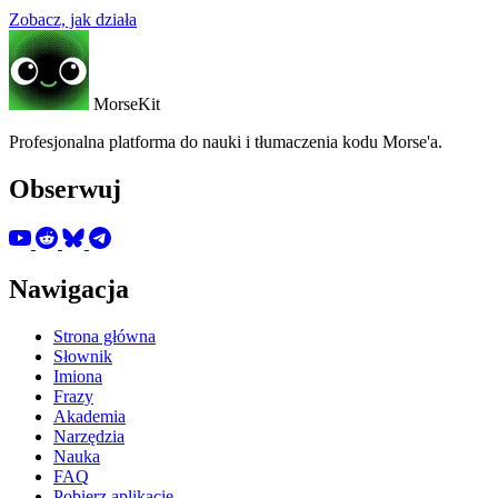
Zobacz, jak działa
MorseKit
Profesjonalna platforma do nauki i tłumaczenia kodu Morse'a.
Obserwuj
Nawigacja
Strona główna
Słownik
Imiona
Frazy
Akademia
Narzędzia
Nauka
FAQ
Pobierz aplikację