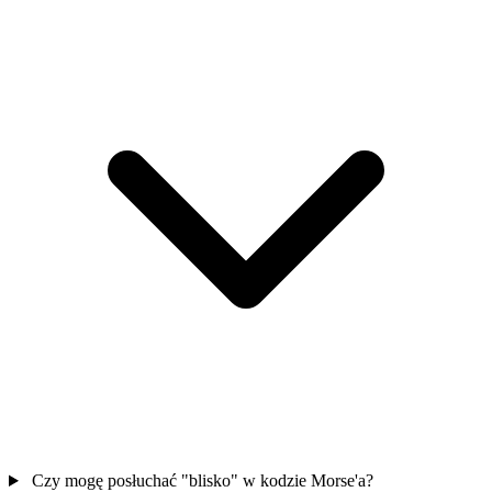
Czy mogę posłuchać "blisko" w kodzie Morse'a?