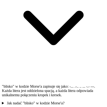
"blisko" w kodzie Morse'a zapisuje się jako: -... .-.. .. ... -.- ---.
Każda litera jest oddzielona spacją, a każda litera odpowiada
unikalnemu połączeniu kropek i kresek.
Jak nadać "blisko" w kodzie Morse'a?