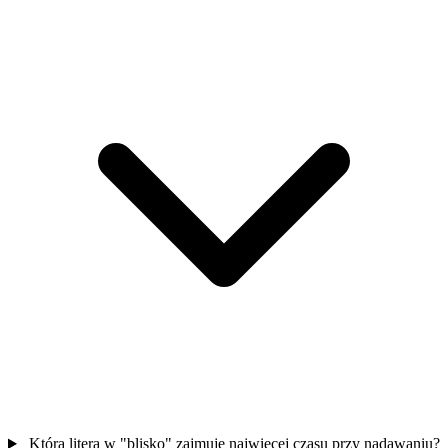
Która litera w "blisko" zajmuje najwięcej czasu przy nadawaniu?