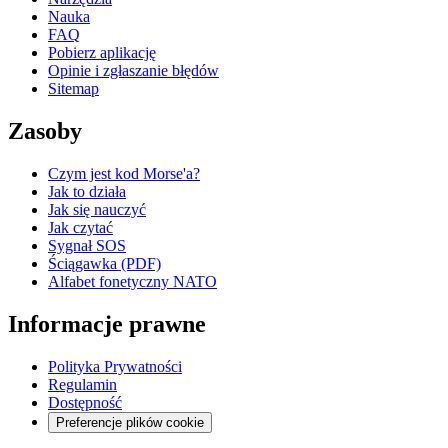
Nauka
FAQ
Pobierz aplikację
Opinie i zgłaszanie błędów
Sitemap
Zasoby
Czym jest kod Morse'a?
Jak to działa
Jak się nauczyć
Jak czytać
Sygnał SOS
Ściągawka (PDF)
Alfabet fonetyczny NATO
Informacje prawne
Polityka Prywatności
Regulamin
Dostępność
Preferencje plików cookie