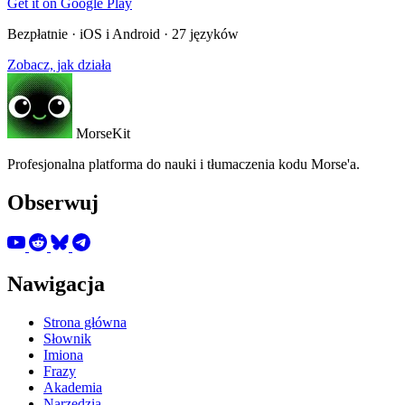
Get it on
Google Play
Bezpłatnie · iOS i Android · 27 języków
Zobacz, jak działa
MorseKit
Profesjonalna platforma do nauki i tłumaczenia kodu Morse'a.
Obserwuj
Nawigacja
Strona główna
Słownik
Imiona
Frazy
Akademia
Narzędzia