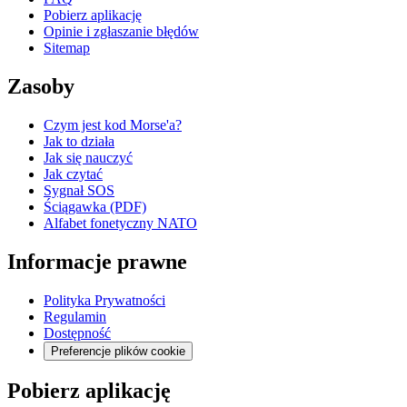
Pobierz aplikację
Opinie i zgłaszanie błędów
Sitemap
Zasoby
Czym jest kod Morse'a?
Jak to działa
Jak się nauczyć
Jak czytać
Sygnał SOS
Ściągawka (PDF)
Alfabet fonetyczny NATO
Informacje prawne
Polityka Prywatności
Regulamin
Dostępność
Preferencje plików cookie
Pobierz aplikację