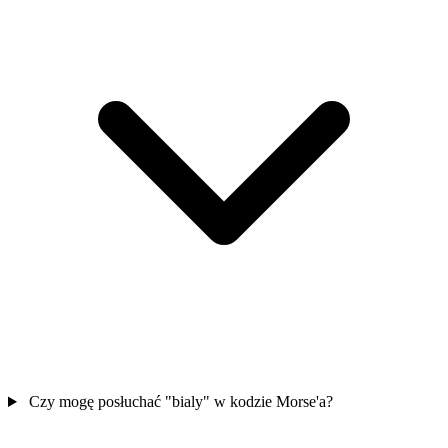
Czy mogę posłuchać "bialy" w kodzie Morse'a?