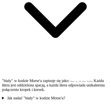
"bialy" w kodzie Morse'a zapisuje się jako: -... .. .- .-.. -.--. Każda
litera jest oddzielona spacją, a każda litera odpowiada unikalnemu
połączeniu kropek i kresek.
Jak nadać "bialy" w kodzie Morse'a?