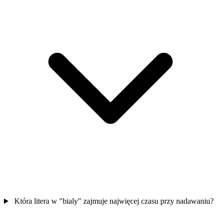
Która litera w "bialy" zajmuje najwięcej czasu przy nadawaniu?