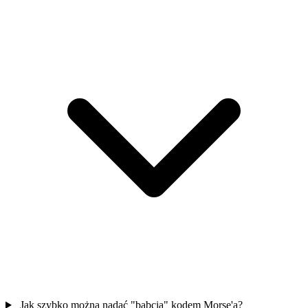
Jak szybko można nadać "babcia" kodem Morse'a?