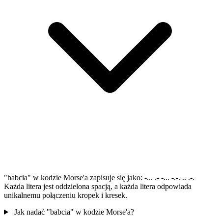
"babcia" w kodzie Morse'a zapisuje się jako: -... .- -... -.-. .. .-.
Każda litera jest oddzielona spacją, a każda litera odpowiada
unikalnemu połączeniu kropek i kresek.
Jak nadać "babcia" w kodzie Morse'a?