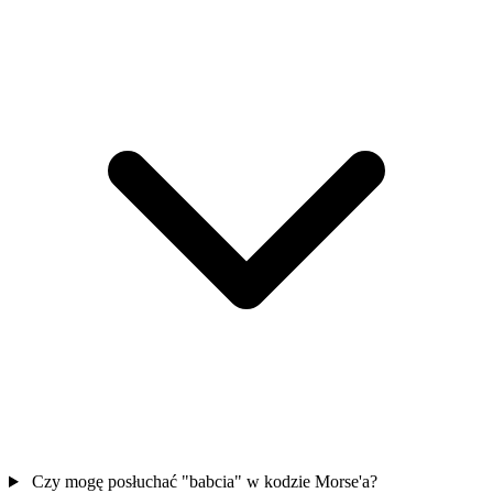
Czy mogę posłuchać "babcia" w kodzie Morse'a?