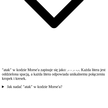
"atak" w kodzie Morse'a zapisuje się jako: .- - .- -.-. Każda litera jest
oddzielona spacją, a każda litera odpowiada unikalnemu połączeniu
kropek i kresek.
Jak nadać "atak" w kodzie Morse'a?