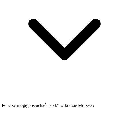
Czy mogę posłuchać "atak" w kodzie Morse'a?