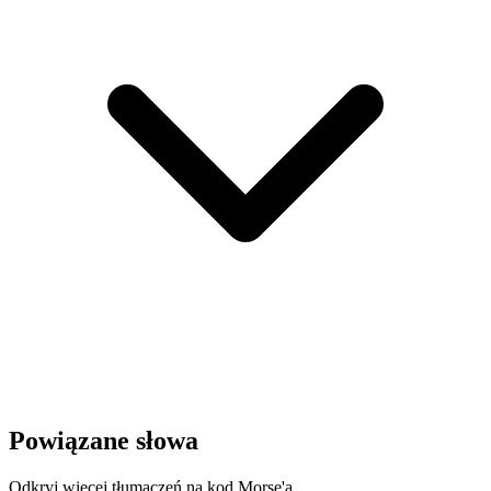
Powiązane słowa
Odkryj więcej tłumaczeń na kod Morse'a