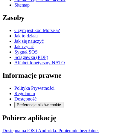
Sitemap
Zasoby
Czym jest kod Morse'a?
Jak to działa
Jak się nauczyć
Jak czytać
Sygnał SOS
Ściągawka (PDF)
Alfabet fonetyczny NATO
Informacje prawne
Polityka Prywatności
Regulamin
Dostępność
Preferencje plików cookie
Pobierz aplikację
Dostępna na iOS i Androida. Pobieranie bezpłatne.