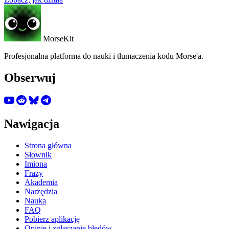
MorseKit
Profesjonalna platforma do nauki i tłumaczenia kodu Morse'a.
Obserwuj
Nawigacja
Strona główna
Słownik
Imiona
Frazy
Akademia
Narzędzia
Nauka
FAQ
Pobierz aplikację
Opinie i zgłaszanie błędów