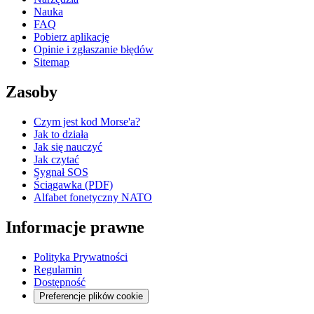
Nauka
FAQ
Pobierz aplikację
Opinie i zgłaszanie błędów
Sitemap
Zasoby
Czym jest kod Morse'a?
Jak to działa
Jak się nauczyć
Jak czytać
Sygnał SOS
Ściągawka (PDF)
Alfabet fonetyczny NATO
Informacje prawne
Polityka Prywatności
Regulamin
Dostępność
Preferencje plików cookie