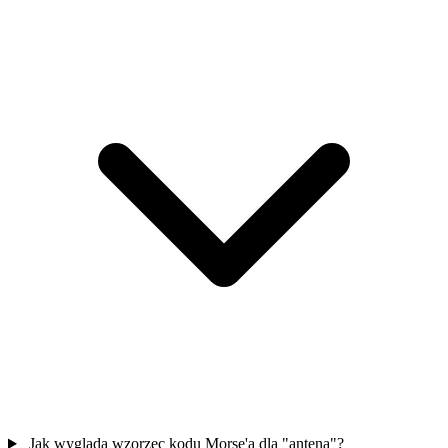
Jak wygląda wzorzec kodu Morse'a dla "antena"?