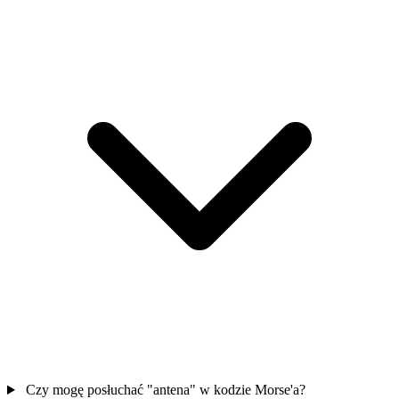
Czy mogę posłuchać "antena" w kodzie Morse'a?