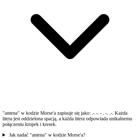
"antena" w kodzie Morse'a zapisuje się jako: .- -. - . -. .-. Każda
litera jest oddzielona spacją, a każda litera odpowiada unikalnemu
połączeniu kropek i kresek.
Jak nadać "antena" w kodzie Morse'a?