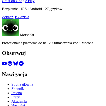
Get it on
Google Play
Bezpłatnie · iOS i Android · 27 języków
Zobacz, jak działa
MorseKit
Profesjonalna platforma do nauki i tłumaczenia kodu Morse'a.
Obserwuj
Nawigacja
Strona główna
Słownik
Imiona
Frazy
Akademia
Narzędzia