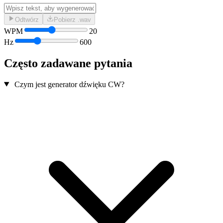
Odtwórz
Pobierz .wav
WPM
20
Hz
600
Często zadawane pytania
Czym jest generator dźwięku CW?