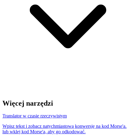
Więcej narzędzi
Translator w czasie rzeczywistym
Wpisz tekst i zobacz natychmiastową konwersję na kod Morse'a.
lub wklej kod Morse'a, aby go odkodować.