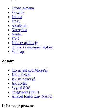
Strona główna
Słownik
Imiona
Frazy
Akademia
Narzędzia
Nauka
FAQ
Pobierz aplikację
Opinie i zgłaszanie błędów
Sitemap
Zasoby
Czym jest kod Morse'a?
Jak to działa
Jak się nauczyć
Jak czytać
Sygnał SOS
Ściągawka (PDF)
Alfabet fonetyczny NATO
Informacje prawne