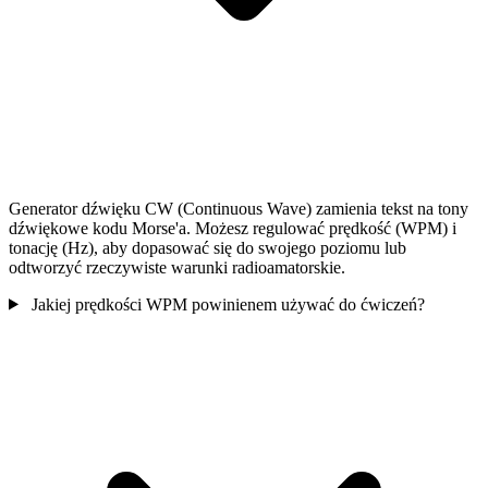
Generator dźwięku CW (Continuous Wave) zamienia tekst na tony
dźwiękowe kodu Morse'a. Możesz regulować prędkość (WPM) i
tonację (Hz), aby dopasować się do swojego poziomu lub
odtworzyć rzeczywiste warunki radioamatorskie.
Jakiej prędkości WPM powinienem używać do ćwiczeń?