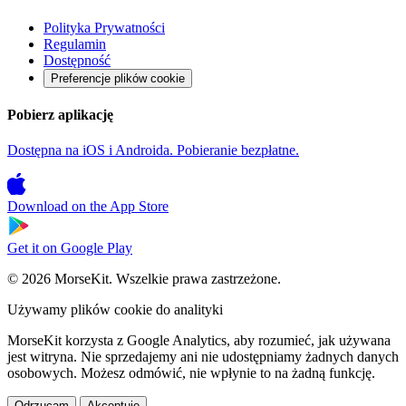
Polityka Prywatności
Regulamin
Dostępność
Preferencje plików cookie
Pobierz aplikację
Dostępna na iOS i Androida. Pobieranie bezpłatne.
Download on the
App Store
Get it on
Google Play
© 2026 MorseKit. Wszelkie prawa zastrzeżone.
Używamy plików cookie do analityki
MorseKit korzysta z Google Analytics, aby rozumieć, jak używana
jest witryna. Nie sprzedajemy ani nie udostępniamy żadnych danych
osobowych. Możesz odmówić, nie wpłynie to na żadną funkcję.
Odrzucam
Akceptuję