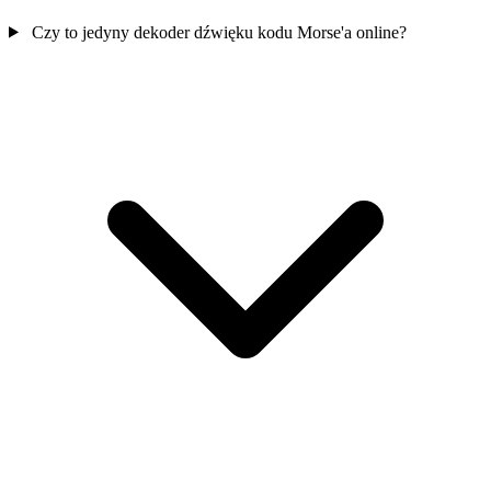
Czy to jedyny dekoder dźwięku kodu Morse'a online?