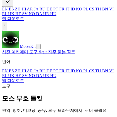
EN
ES
ZH
HI
AR
JA
RU
DE
PT
FR
IT
ID
KO
PL
CS
TH
BN
VI
EL
UK
HE
SV
NO
DA
UR
HU
앱 다운로드
MorseKit
사전
아카데미
도구
학습
자주 묻는 질문
언어
EN
ES
ZH
HI
AR
JA
RU
DE
PT
FR
IT
ID
KO
PL
CS
TH
BN
VI
EL
UK
HE
SV
NO
DA
UR
HU
앱 다운로드
도구
모스 부호 툴킷
번역, 청취, 디코딩, 공유, 모두 브라우저에서, 서버 불필요.