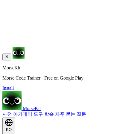
MorseKit
Morse Code Trainer · Free on Google Play
Install
MorseKit
사전
아카데미
도구
학습
자주 묻는 질문
KO