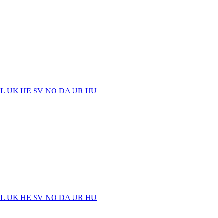
EL
UK
HE
SV
NO
DA
UR
HU
EL
UK
HE
SV
NO
DA
UR
HU