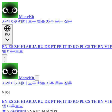
MorseKit
사전
아카데미
도구
학습
자주 묻는 질문
KO
EN
ES
ZH
HI
AR
JA
RU
DE
PT
FR
IT
ID
KO
PL
CS
TH
BN
VI
앱 다운로드
MorseKit
사전
아카데미
도구
학습
자주 묻는 질문
언어
EN
ES
ZH
HI
AR
JA
RU
DE
PT
FR
IT
ID
KO
PL
CS
TH
BN
VI
앱 다운로드
홈
>
아카데미
>
NATO 음성기호