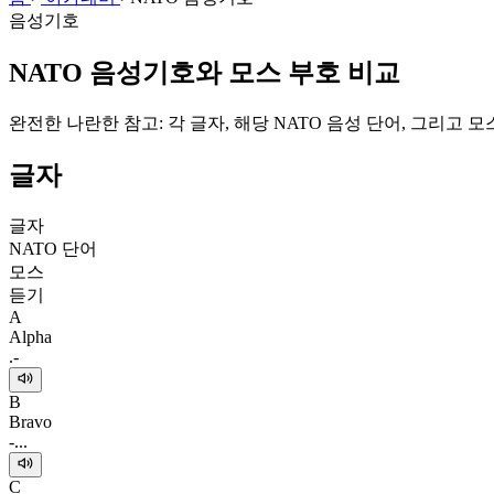
음성기호
NATO 음성기호와 모스 부호 비교
완전한 나란한 참고: 각 글자, 해당 NATO 음성 단어, 그리고
글자
글자
NATO 단어
모스
듣기
A
Alpha
.-
B
Bravo
-...
C