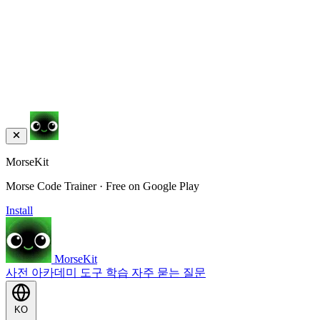
MorseKit
Morse Code Trainer · Free on Google Play
Install
MorseKit
사전
아카데미
도구
학습
자주 묻는 질문
KO