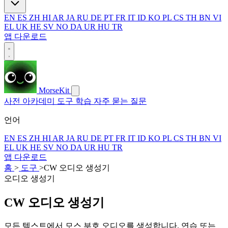
EN
ES
ZH
HI
AR
JA
RU
DE
PT
FR
IT
ID
KO
PL
CS
TH
BN
VI
EL
UK
HE
SV
NO
DA
UR
HU
TR
앱 다운로드
MorseKit
사전
아카데미
도구
학습
자주 묻는 질문
언어
EN
ES
ZH
HI
AR
JA
RU
DE
PT
FR
IT
ID
KO
PL
CS
TH
BN
VI
EL
UK
HE
SV
NO
DA
UR
HU
TR
앱 다운로드
홈
>
도구
>
CW 오디오 생성기
오디오 생성기
CW 오디오 생성기
모든 텍스트에서 모스 부호 오디오를 생성합니다. 연습 또는