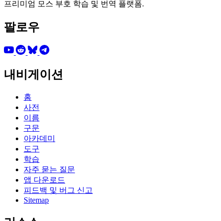
프리미엄 모스 부호 학습 및 번역 플랫폼.
팔로우
내비게이션
홈
사전
이름
구문
아카데미
도구
학습
자주 묻는 질문
앱 다운로드
피드백 및 버그 신고
Sitemap