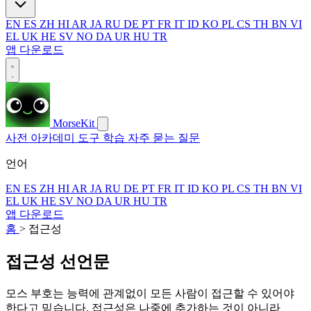
EN
ES
ZH
HI
AR
JA
RU
DE
PT
FR
IT
ID
KO
PL
CS
TH
BN
VI
EL
UK
HE
SV
NO
DA
UR
HU
TR
앱 다운로드
MorseKit
사전
아카데미
도구
학습
자주 묻는 질문
언어
EN
ES
ZH
HI
AR
JA
RU
DE
PT
FR
IT
ID
KO
PL
CS
TH
BN
VI
EL
UK
HE
SV
NO
DA
UR
HU
TR
앱 다운로드
홈
>
접근성
접근성 선언문
모스 부호는 능력에 관계없이 모든 사람이 접근할 수 있어야
한다고 믿습니다. 접근성은 나중에 추가하는 것이 아니라