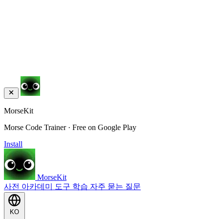
MorseKit
Morse Code Trainer · Free on Google Play
Install
MorseKit
사전
아카데미
도구
학습
자주 묻는 질문
KO