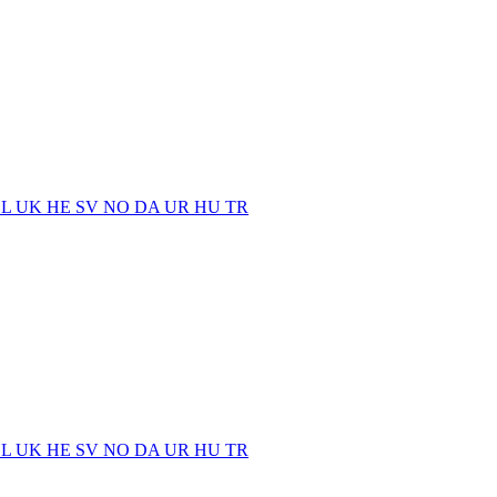
EL
UK
HE
SV
NO
DA
UR
HU
TR
EL
UK
HE
SV
NO
DA
UR
HU
TR