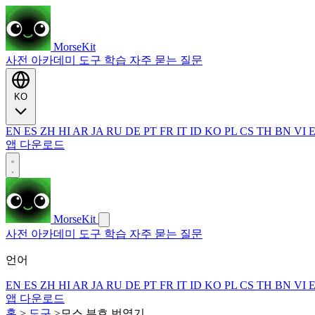
MorseKit
사전
아카데미
도구
학습
자주 묻는 질문
KO
EN
ES
ZH
HI
AR
JA
RU
DE
PT
FR
IT
ID
KO
PL
CS
TH
BN
VI
앱 다운로드
MorseKit
사전
아카데미
도구
학습
자주 묻는 질문
언어
EN
ES
ZH
HI
AR
JA
RU
DE
PT
FR
IT
ID
KO
PL
CS
TH
BN
VI
앱 다운로드
홈
>
도구
>
모스 부호 번역기