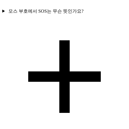
모스 부호에서 SOS는 무슨 뜻인가요?