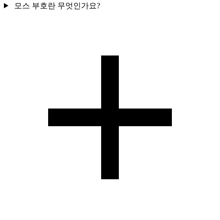
모스 부호란 무엇인가요?