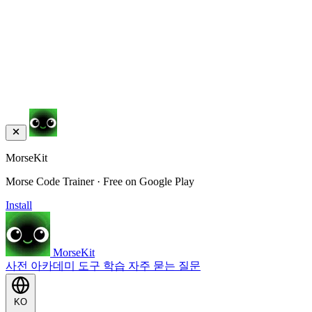
MorseKit
Morse Code Trainer · Free on Google Play
Install
MorseKit
사전
아카데미
도구
학습
자주 묻는 질문
KO