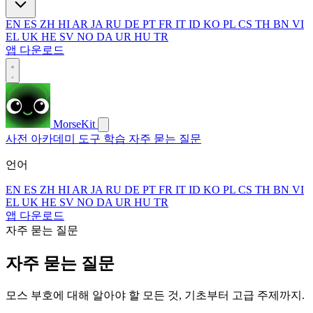
EN
ES
ZH
HI
AR
JA
RU
DE
PT
FR
IT
ID
KO
PL
CS
TH
BN
VI
EL
UK
HE
SV
NO
DA
UR
HU
TR
앱 다운로드
MorseKit
사전
아카데미
도구
학습
자주 묻는 질문
언어
EN
ES
ZH
HI
AR
JA
RU
DE
PT
FR
IT
ID
KO
PL
CS
TH
BN
VI
EL
UK
HE
SV
NO
DA
UR
HU
TR
앱 다운로드
자주 묻는 질문
자주 묻는 질문
모스 부호에 대해 알아야 할 모든 것, 기초부터 고급 주제까지.