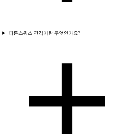
파른스워스 간격이란 무엇인가요?