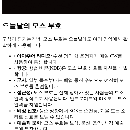
오늘날의 모스 부호
구식이 되기는커녕, 모스 부호는 오늘날에도 여러 영역에서 활
발하게 사용됩니다.
•
아마추어 라디오:
수천 명의 햄 운영자가 매일 CW를
사용하여 통신합니다
•
항공:
항법 비콘(NDB)은 모스 부호 신호로 자신을 식별
합니다
•
군사:
일부 특수부대는 백업 통신 수단으로 여전히 모
스 부호를 훈련합니다
•
접근성:
모스 부호는 신체 장애가 있는 사람들의 보조
입력 방식으로 사용됩니다. 안드로이드와 iOS 모두 모스
입력을 지원합니다
•
비상 신호:
생존 상황에서 SOS는 손전등, 거울 또는 소
리로 신호를 보낼 수 있습니다
•
예술과 문화:
모스 부호는 보석, 문신, 음악, 시각 예술
등에 등장합니다