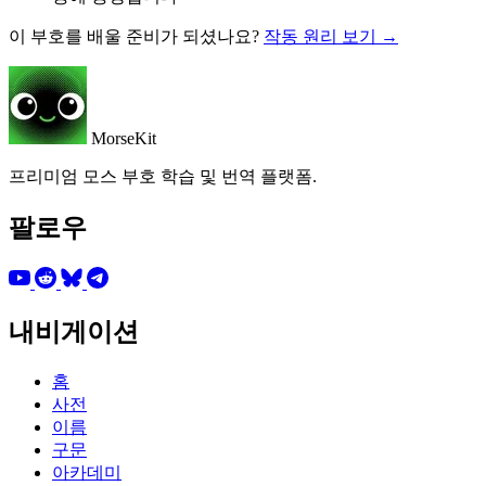
이 부호를 배울 준비가 되셨나요?
작동 원리 보기 →
MorseKit
프리미엄 모스 부호 학습 및 번역 플랫폼.
팔로우
내비게이션
홈
사전
이름
구문
아카데미