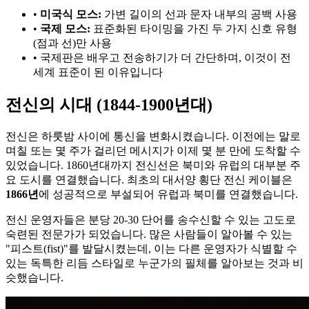
•
미국식 모스:
가변 길이의 선과 문자 내부의 공백 사용
•
국제 모스:
표준화된 타이밍을 가진 두 가지 신호 유형
(점과 선)만 사용
• 국제판은 배우고 전송하기가 더 간단하며, 이것이 전
세계 표준이 된 이유입니다
전신의 시대 (1844-1900년대)
전신은 하룻밤 사이에 통신을 변화시켰습니다. 이전에는 말로
며칠 또는 몇 주가 걸리던 메시지가 이제 몇 분 만에 도착할 수
있었습니다. 1860년대까지 전신선은 북미와 유럽의 대부분 주
요 도시를 연결했습니다. 최초의 대서양 횡단 전신 케이블은
1866년
에 성공적으로 부설되어 유럽과 북미를 연결했습니다.
전신 운영자들은 분당 20-30 단어를 송수신할 수 있는 고도로
숙련된 전문가가 되었습니다. 많은 사람들이 알아볼 수 있는
"피스트(fist)"를 발달시켰는데, 이는 다른 운영자가 식별할 수
있는 독특한 리듬 스타일로 누군가의 필체를 알아보는 것과 비
슷했습니다.