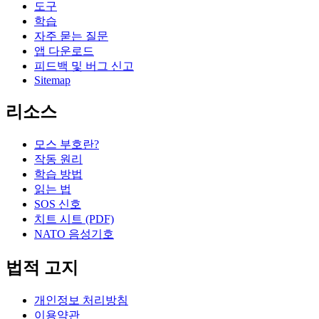
도구
학습
자주 묻는 질문
앱 다운로드
피드백 및 버그 신고
Sitemap
리소스
모스 부호란?
작동 원리
학습 방법
읽는 법
SOS 신호
치트 시트 (PDF)
NATO 음성기호
법적 고지
개인정보 처리방침
이용약관