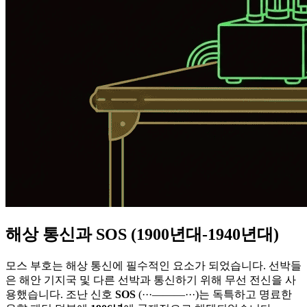
해상 통신과 SOS (1900년대-1940년대)
모스 부호는 해상 통신에 필수적인 요소가 되었습니다. 선박들
은 해안 기지국 및 다른 선박과 통신하기 위해 무선 전신을 사
용했습니다. 조난 신호
SOS
(
···———···
)는 독특하고 명료한