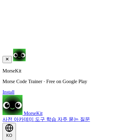
MorseKit
Morse Code Trainer · Free on Google Play
Install
MorseKit
사전
아카데미
도구
학습
자주 묻는 질문
KO