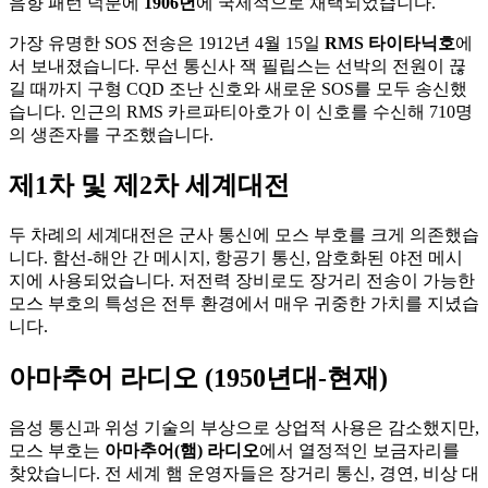
음향 패턴 덕분에
1906년
에 국제적으로 채택되었습니다.
가장 유명한 SOS 전송은 1912년 4월 15일
RMS 타이타닉호
에
서 보내졌습니다. 무선 통신사 잭 필립스는 선박의 전원이 끊
길 때까지 구형 CQD 조난 신호와 새로운 SOS를 모두 송신했
습니다. 인근의 RMS 카르파티아호가 이 신호를 수신해 710명
의 생존자를 구조했습니다.
제1차 및 제2차 세계대전
두 차례의 세계대전은 군사 통신에 모스 부호를 크게 의존했습
니다. 함선-해안 간 메시지, 항공기 통신, 암호화된 야전 메시
지에 사용되었습니다. 저전력 장비로도 장거리 전송이 가능한
모스 부호의 특성은 전투 환경에서 매우 귀중한 가치를 지녔습
니다.
아마추어 라디오 (1950년대-현재)
음성 통신과 위성 기술의 부상으로 상업적 사용은 감소했지만,
모스 부호는
아마추어(햄) 라디오
에서 열정적인 보금자리를
찾았습니다. 전 세계 햄 운영자들은 장거리 통신, 경연, 비상 대