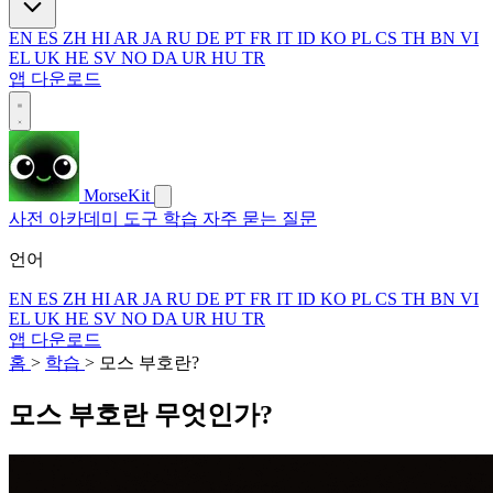
EN
ES
ZH
HI
AR
JA
RU
DE
PT
FR
IT
ID
KO
PL
CS
TH
BN
VI
EL
UK
HE
SV
NO
DA
UR
HU
TR
앱 다운로드
MorseKit
사전
아카데미
도구
학습
자주 묻는 질문
언어
EN
ES
ZH
HI
AR
JA
RU
DE
PT
FR
IT
ID
KO
PL
CS
TH
BN
VI
EL
UK
HE
SV
NO
DA
UR
HU
TR
앱 다운로드
홈
>
학습
>
모스 부호란?
모스 부호란 무엇인가?