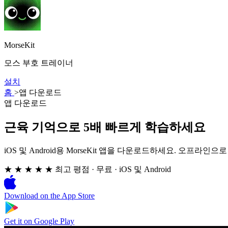
MorseKit
모스 부호 트레이너
설치
홈
>
앱 다운로드
앱 다운로드
근육 기억으로 5배 빠르게 학습하세요
iOS 및 Android용 MorseKit 앱을 다운로드하세요. 오프라
★ ★ ★ ★ ★
최고 평점
·
무료 · iOS 및 Android
Download on the
App Store
Get it on
Google Play