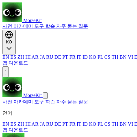
MorseKit
사전
아카데미
도구
학습
자주 묻는 질문
KO
EN
ES
ZH
HI
AR
JA
RU
DE
PT
FR
IT
ID
KO
PL
CS
TH
BN
VI
앱 다운로드
MorseKit
사전
아카데미
도구
학습
자주 묻는 질문
언어
EN
ES
ZH
HI
AR
JA
RU
DE
PT
FR
IT
ID
KO
PL
CS
TH
BN
VI
앱 다운로드