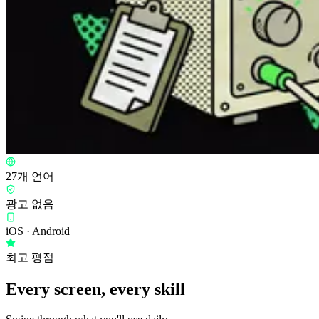
27개 언어
광고 없음
iOS · Android
최고 평점
Every screen, every skill