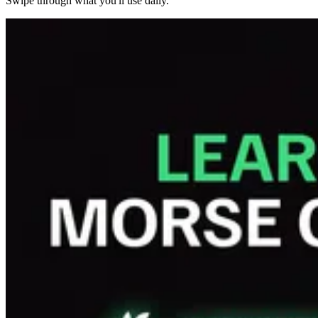
Swipe through what you'll use daily.