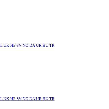
EL
UK
HE
SV
NO
DA
UR
HU
TR
EL
UK
HE
SV
NO
DA
UR
HU
TR