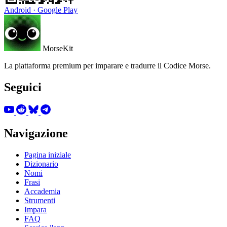
Android · Google Play
MorseKit
La piattaforma premium per imparare e tradurre il Codice Morse.
Seguici
Navigazione
Pagina iniziale
Dizionario
Nomi
Frasi
Accademia
Strumenti
Impara
FAQ