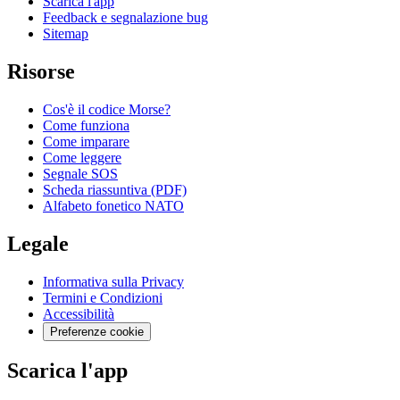
Scarica l'app
Feedback e segnalazione bug
Sitemap
Risorse
Cos'è il codice Morse?
Come funziona
Come imparare
Come leggere
Segnale SOS
Scheda riassuntiva (PDF)
Alfabeto fonetico NATO
Legale
Informativa sulla Privacy
Termini e Condizioni
Accessibilità
Preferenze cookie
Scarica l'app