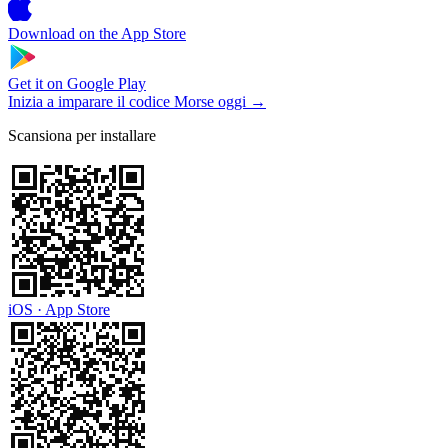
Download on the
App Store
Get it on
Google Play
Inizia a imparare il codice Morse oggi
→
Scansiona per installare
iOS · App Store