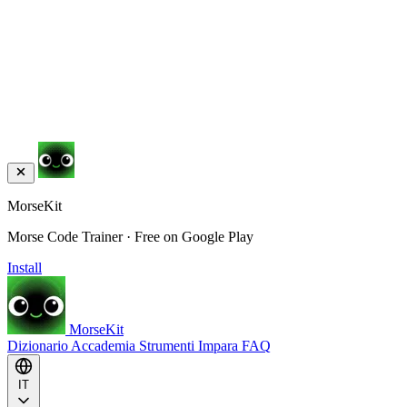
MorseKit
Morse Code Trainer · Free on Google Play
Install
MorseKit
Dizionario
Accademia
Strumenti
Impara
FAQ
IT